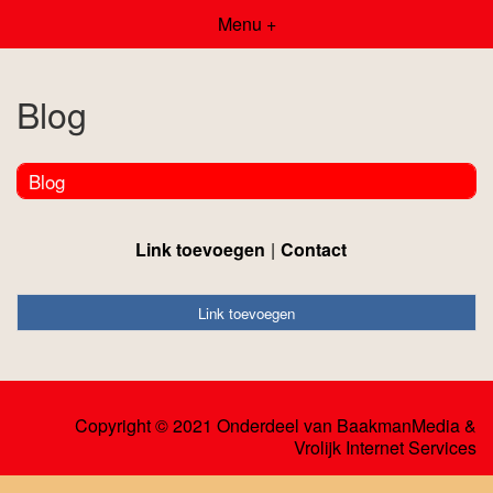
Menu +
Blog
Blog
Link toevoegen
Contact
Link toevoegen
Copyright © 2021 Onderdeel van
BaakmanMedia
&
Vrolijk Internet Services