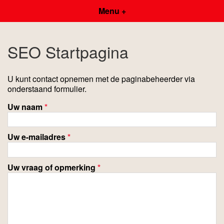
Menu +
SEO Startpagina
U kunt contact opnemen met de paginabeheerder via
onderstaand formulier.
Uw naam
*
Uw e-mailadres
*
Uw vraag of opmerking
*