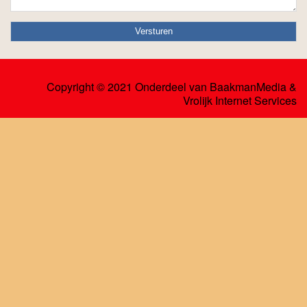
Copyright © 2021 Onderdeel van
BaakmanMedia
&
Vrolijk Internet Services